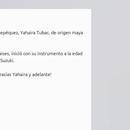
catepéquez, Yahaira Tubac, de origen maya
ses, inició con su instrumento a la edad
Suzuki.
racias Yahaira y adelante!