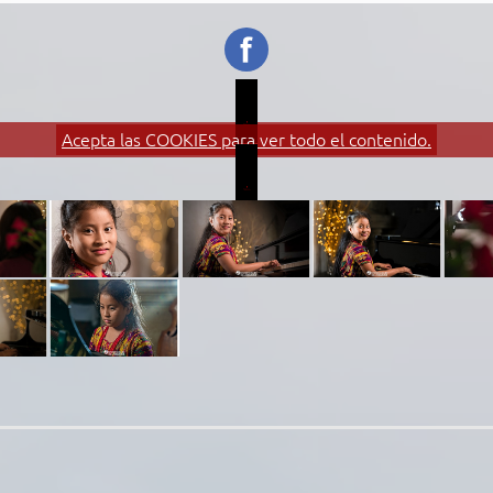
Acepta las COOKIES para ver todo el contenido.