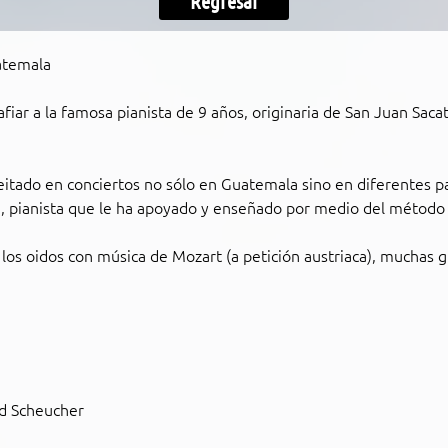
Regresar
atemala
afiar a la famosa pianista de 9 años, originaria de San Juan Sa
itado en conciertos no sólo en Guatemala sino en diferentes pai
e, pianista que le ha apoyado y enseñado por medio del método 
o los oidos con música de Mozart (a petición austriaca), muchas g
d Scheucher