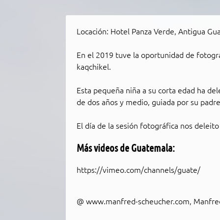
Locación: Hotel Panza Verde, Antigua Gu
En el 2019 tuve la oportunidad de fotogr
kaqchikel.
Esta pequeña niña a su corta edad ha dele
de dos años y medio, guiada por su padr
El día de la sesión fotográfica nos deleit
Más videos de Guatemala
:
https://vimeo.com/channels/guate/
@
www.manfred-scheucher.com
, Manfre